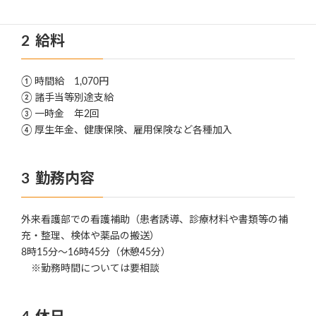
給料
① 時間給 1,070円
② 諸手当等別途支給
③ 一時金 年2回
④ 厚生年金、健康保険、雇用保険など各種加入
勤務内容
外来看護部での看護補助（患者誘導、診療材料や書類等の補
充・整理、検体や薬品の搬送）
8時15分～16時45分（休憩45分）
※勤務時間については要相談