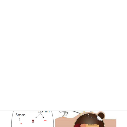
も推奨されていますが、手術材料や時間、医療コストなどの
問題から、日本ではまだ限られた施設でしか行われていない
のが現状です。
当院では同手術を導入し、患者さんから好評をいただいてい
ます。
最も大きなメリットとしては、既存の構造を壊さずに手術す
るために、術後疼痛や慢性疼痛が少ない、そのために社会復
帰が早く、QOL（生活の質）が良好に保たれることです。そ
の他にも多くのメリットがあります。全身麻酔が必要になる
ので麻酔に対してリスクのある場合はできませんが、その場
合でも、より負担の少ない方法で手術は可能です。