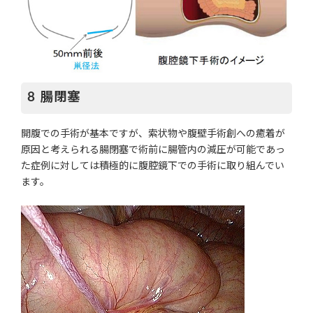
腸閉塞
開腹での手術が基本ですが、索状物や腹壁手術創への癒着が
原因と考えられる腸閉塞で術前に腸管内の減圧が可能であっ
た症例に対しては積極的に腹腔鏡下での手術に取り組んでい
ます。